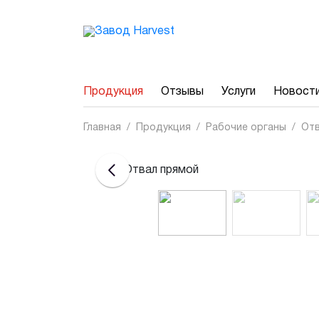
Продукция
Отзывы
Услуги
Новост
Главная
/
Продукция
/
Рабочие органы
/
Отв