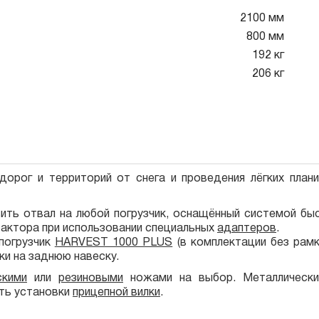
2100 мм
800 мм
192 кг
206 кг
дорог и территорий от снега и проведения лёгких пла
вить отвал на любой погрузчик, оснащённый системой бы
актора при использовании специальных
адаптеров
.
 погрузчик
HARVEST 1000 PLUS
(в комплектации без рамк
ки на заднюю навеску.
скими
или
резиновыми
ножами на выбор. Металлически
ть установки
прицепной вилки
.