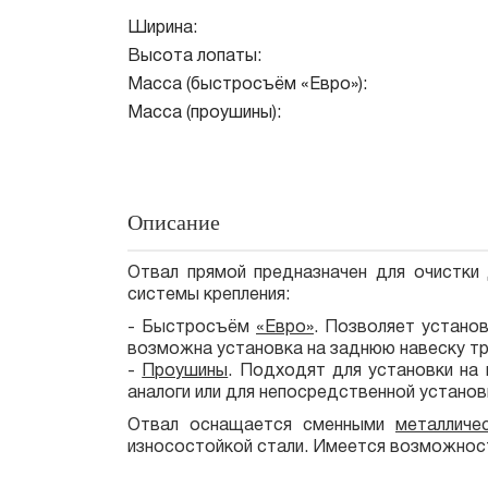
Ширина:
Высота лопаты:
Масса (быстросъём «Евро»):
Масса (проушины):
Описание
Отвал прямой предназначен для очистки 
системы крепления:
- Быстросъём
«Евро»
. Позволяет устано
возможна установка на заднюю навеску тр
-
Проушины
. Подходят для установки на
аналоги или для непосредственной установ
Отвал оснащается сменными
металличе
износостойкой стали. Имеется возможнос