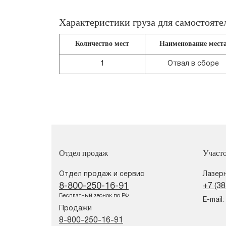
Характеристики груза для самостояте
Количество мест
Наименование мест
1
Отвал в сборе
Отдел продаж
Участ
Отдел продаж и сервис
Лазерн
8-800-250-16-91
+7 (3
Бесплатный звонок по РФ
E-mail:
Продажи
8-800-250-16-91