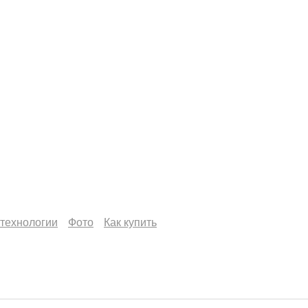
 технологии
Фото
Как купить