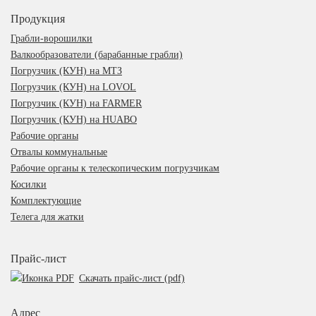
Продукция
Грабли-ворошилки
Валкообразователи (барабанные грабли)
Погрузчик (КУН) на МТЗ
Погрузчик (КУН) на LOVOL
Погрузчик (КУН) на FARMER
Погрузчик (КУН) на HUABO
Рабочие органы
Отвалы коммунальные
Рабочие органы к телескопическим погрузчикам
Косилки
Комплектующие
Телега для жатки
Прайс-лист
Скачать прайс-лист (pdf)
Адрес