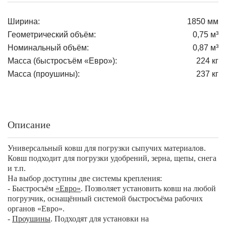
Ширина:
1850 мм
Геометрический объём:
0,75 м³
Номинальный объём:
0,87 м³
Масса (быстросъём «Евро»):
224 кг
Масса (проушины):
237 кг
Описание
Универсальный ковш для погрузки сыпучих материалов.
Ковш подходит для погрузки удобрений, зерна, щепы, снега
и т.п.
На выбор доступны две системы крепления:
- Быстросъём
«Евро»
. Позволяет установить ковш на любой
погрузчик, оснащённый системой быстросъёма рабочих
органов «Евро».
-
Проушины
. Подходят для установки на