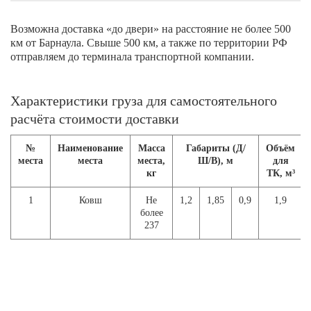
Возможна доставка «до двери» на расстояние не более 500
км от Барнаула. Свыше 500 км, а также по территории РФ
отправляем до терминала транспортной компании.
Характеристики груза для самостоятельного
расчёта стоимости доставки
№
Наименование
Масса
Габариты (Д/
Объём
места
места
места,
Ш/В), м
для
кг
ТК, м³
1
Ковш
Не
1,2
1,85
0,9
1,9
более
237