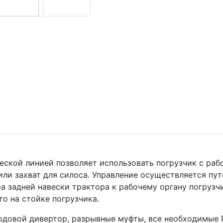
кой линией позволяет использовать погрузчик с раб
или захват для силоса. Управление осуществляется пу
а задней навески трактора к рабочему органу погруз
о на стойке погрузчика.
довой дивертор, разрывные муфты, все необходимые 