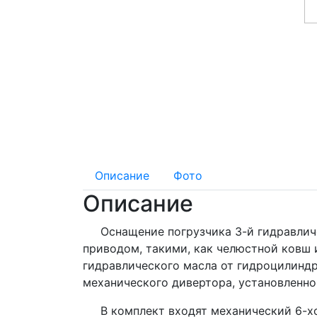
Описание
Фото
Описание
Оснащение погрузчика 3-й гидравличес
приводом, такими, как челюстной ковш 
гидравлического масла от гидроцилиндр
механического дивертора, установленног
В комплект входят механический 6-хо