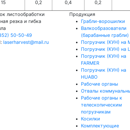
15
0,2
0,4
0,2
ок листообработки
Продукция
ная резка и гибка
Грабли-ворошилки
лла
Валкообразователи
852) 50-50-49
(барабанные грабли)
l:
laserharvest@mail.ru
Погрузчик (КУН) на 
Погрузчик (КУН) на 
Погрузчик (КУН) на
FARMER
Погрузчик (КУН) на
HUABO
Рабочие органы
Отвалы коммунальн
Рабочие органы к
телескопическим
погрузчикам
Косилки
Комплектующие