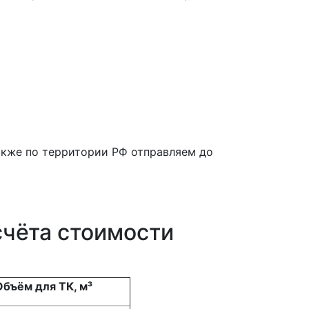
также по территории РФ отправляем до
счёта стоимости
Объём для ТК, м³