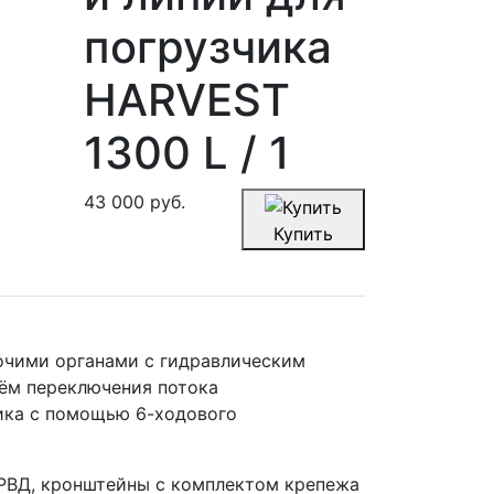
погрузчика
HARVEST
1300 L / 1
43 000
руб.
Купить
очими органами с гидравлическим
тём переключения потока
чика с помощью 6-ходового
РВД, кронштейны с комплектом крепежа