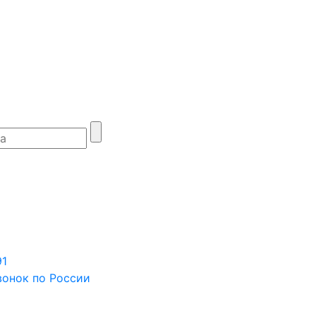
91
вонок по России