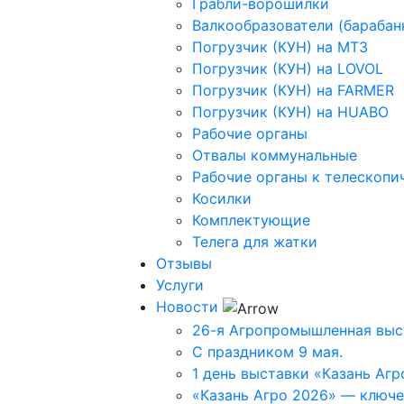
Грабли-ворошилки
Валкообразователи (барабан
Погрузчик (КУН) на МТЗ
Погрузчик (КУН) на LOVOL
Погрузчик (КУН) на FARMER
Погрузчик (КУН) на HUABO
Рабочие органы
Отвалы коммунальные
Рабочие органы к телескопи
Косилки
Комплектующие
Телега для жатки
Отзывы
Услуги
Новости
26-я Агропромышленная вы
С праздником 9 мая.
1 день выставки «Казань Агр
«Казань Агро 2026» — ключ