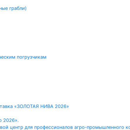
ные грабли)
ческим погрузчикам
ставка «ЗОЛОТАЯ НИВА 2026»
о 2026».
евой центр для профессионалов агро-промышленного к