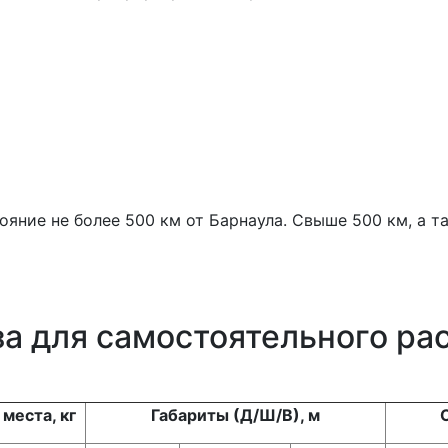
ояние не более 500 км от Барнаула. Свыше 500 км, а 
за для самостоятельного ра
места, кг
Габариты (Д/Ш/В), м