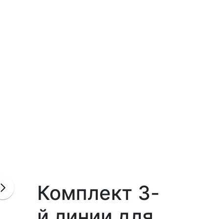
Комплект 3-
й линии для