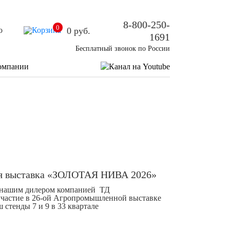
8-800-250-
0
о
0
руб.
1691
Бесплатный звонок по России
омпании
я выставка «ЗОЛОТАЯ НИВА 2026»
 с нашим дилером компанией ТД
участие в 26-ой Агропромышленной выставке
тенды 7 и 9 в 33 квартале