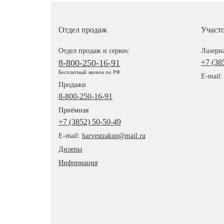
Отдел продаж
Участ
Отдел продаж и сервис
Лазерна
8-800-250-16-91
+7 (38
Бесплатный звонок по РФ
E-mail
Продажи
8-800-250-16-91
Приёмная
+7 (3852) 50-50-49
E-mail:
harvestzakup@mail.ru
Дилеры
Информация