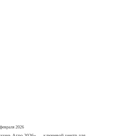
 февраля 2026
азань Агро 2026» — ключевой центр для